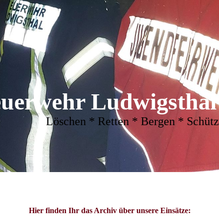
Feuerwehr Ludwigsthal 
Löschen * Retten * Bergen * Schüt
Hier finden Ihr das Archiv über unsere Einsätze: