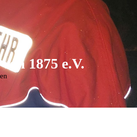
von 1875 e.V.
zen