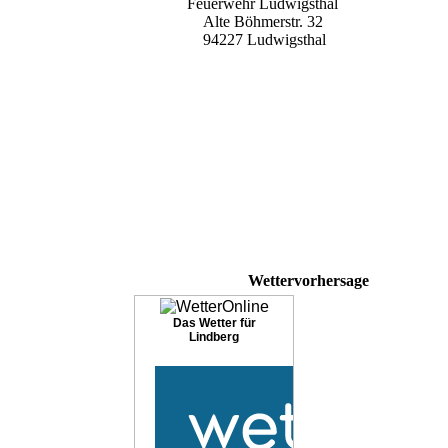
Feuerwehr Ludwigsthal
Alte Böhmerstr. 32
94227 Ludwigsthal
Wettervorhersage